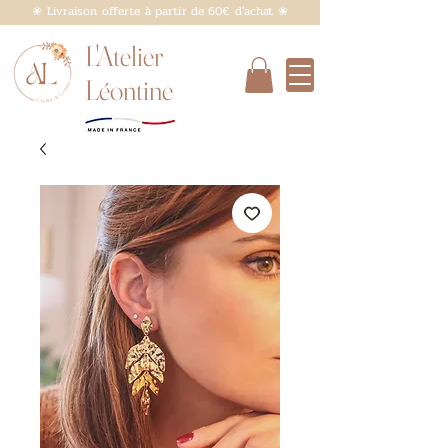
❀ Livraison offerte à partir de 60€ d'achat ❀
L'Atelier
Léontine