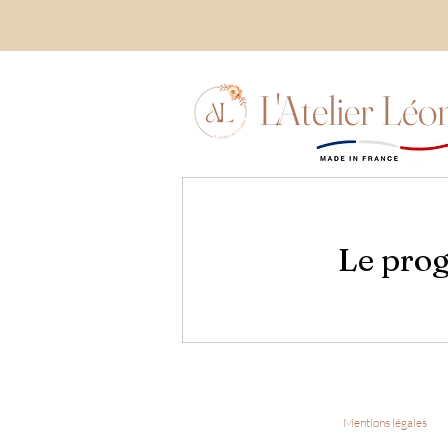
L'Atelier Léo
Le prog
Mentions légales