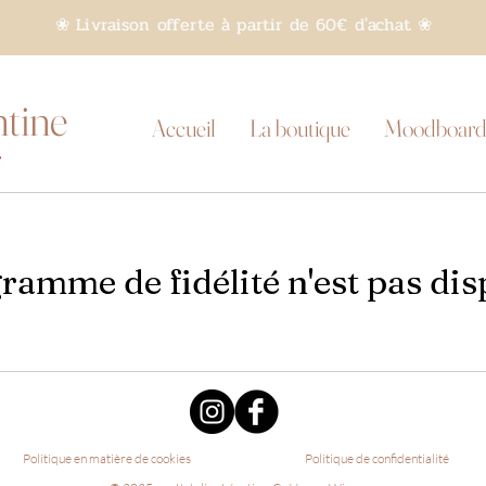
❀ Livraison offerte à partir de 60€ d'achat ❀
ntine
Accueil
La boutique
Moodboard
ramme de fidélité n'est pas dis
Politique en matière de cookies
Politique de confidentialité