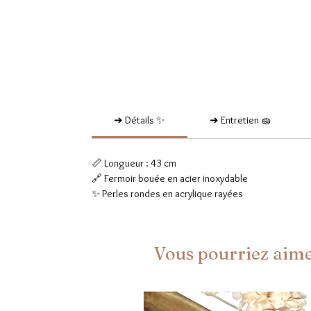
➔ Détails ✨
➔ Entretien 🧽
📏 Longueur : 43 cm
🔗 Fermoir bouée en acier inoxydable
✨ Perles rondes en acrylique rayées
Vous pourriez aim