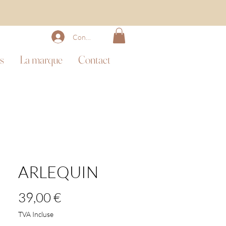
Connexion
s
La marque
Contact
ARLEQUIN
Prix
39,00 €
TVA Incluse