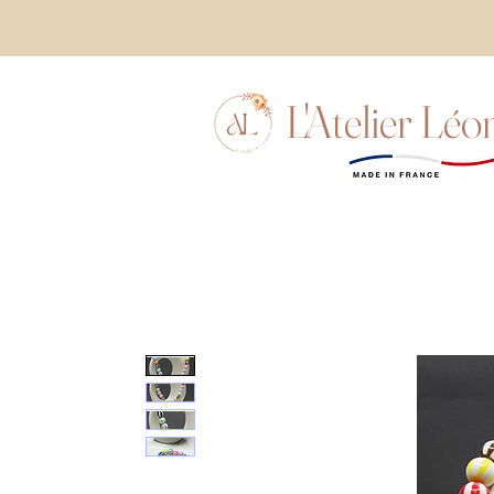
L'Atelier Léo